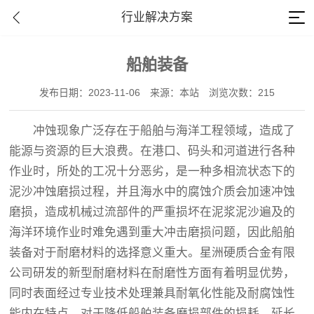
行业解决方案
船舶装备
发布日期：2023-11-06
来源：本站
浏览次数：215
冲蚀现象广泛存在于船舶与海洋工程领域，造成了
能源与资源的巨大浪费。在港口、码头和河道进行各种
作业时，所处的工况十分恶劣，是一种多相流状态下的
泥沙冲蚀磨损过程，并且海水中的腐蚀介质会加速冲蚀
磨损，造成机械过流部件的严重损坏在泥浆泥沙遍及的
海洋环境作业时难免遇到重大冲击磨损问题，因此船舶
装备对于耐磨材料的选择意义重大。星洲硬质合金有限
公司研发的新型耐磨材料在耐磨性方面有着明显优势，
同时表面经过专业技术处理兼具耐氧化性能及耐腐蚀性
能内在特点，对于降低船舶装备磨损部件的损耗、延长