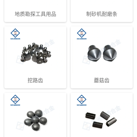
地质勘探工具用品
制砂机耐磨条
挖路齿
蘑菇齿